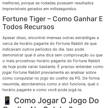
melhores, porque as rodadas possuem resultados
imprevisíveis gerados em milissegundos.
Fortune Tiger – Como Ganhar E
Todos Recursos
Apesar disso, encontrei imensas outras estratéigas a
cerca de horário pagante do Fortune Rabbit de que
indicavam outros períodos do dia. Isso pode
demonstrar qual é uma dica sem comprovação ou que
o mais proveitoso horário pagante do Fortune Rabbit
de hoje pode variar bastante. É preciso entender como
jogar Fortune Rabbit previamente an analisar sobre
como conquistar no jogo do coelho da PG. De forma
resumida, abordaremos como a slot funciona, qual o
horário pagante e como você pode jogá-la.
📱 Como Jogar O Jogo Do