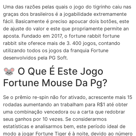
Uma das razões pelas quais o jogo do tigrinho caiu nas
graças dos brasileiros é a jogabilidade extremamente
fácil. Basicamente é preciso apoucar dois botões, este
de ajuste do valor e este que propriamente permite an
aposta. Fundado em 2017, o fortune rabbit fortune
rabbit site oferece mais de 3. 400 jogos, contando
utilizando todos os jogos da franquia Fortune
desenvolvidos pela PG Soft.
🐭 O Que É Este Jogo
Fortune Mouse Da Pg?
Se o prêmio re-spin não for ativado, acrescente mais 15
rodadas aumentando an trabalham para R$1 até obter
uma combinação vencedora ou a carta que redobrar
seus ganhos por 10 vezes. Se considerarmos
estatísticas e analisarmos bem, este período ideal de
modo a jogar Fortune Tiger é à noite, devido ao número