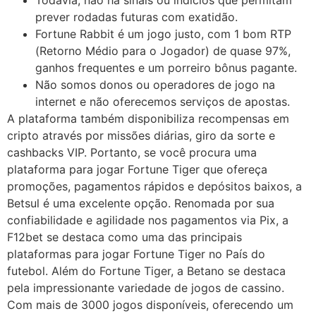
Todavia, não há sinais ou indícios que permitam
prever rodadas futuras com exatidão.
Fortune Rabbit é um jogo justo, com 1 bom RTP
(Retorno Médio para o Jogador) de quase 97%,
ganhos frequentes e um porreiro bônus pagante.
Não somos donos ou operadores de jogo na
internet e não oferecemos serviços de apostas.
A plataforma também disponibiliza recompensas em
cripto através por missões diárias, giro da sorte e
cashbacks VIP. Portanto, se você procura uma
plataforma para jogar Fortune Tiger que ofereça
promoções, pagamentos rápidos e depósitos baixos, a
Betsul é uma excelente opção. Renomada por sua
confiabilidade e agilidade nos pagamentos via Pix, a
F12bet se destaca como uma das principais
plataformas para jogar Fortune Tiger no País do
futebol. Além do Fortune Tiger, a Betano se destaca
pela impressionante variedade de jogos de cassino.
Com mais de 3000 jogos disponíveis, oferecendo um