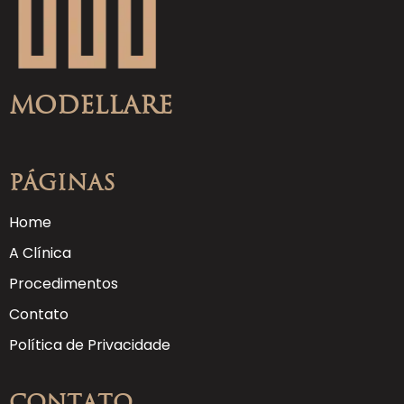
Modellare
Páginas
Home
A Clínica
Procedimentos
Contato
Política de Privacidade
Contato