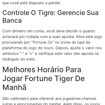
que você está disposto a perder.
Controle O Tigre: Gerencie Sua
Banca
Com dinheiro em conta, você deve decidir o quanto
arriscará por rodada com a suan aposta. Abra este jogo
procurando por “Fortune Ox” no ícone da lupa da
plataforma do jogo do touro. Depois, ajuste o valor nos
símbolos “-” e “+” e verifique este valor dan aposta no
retângulo do meio.
Melhores Horário Para
Jogar Fortune Tiger De
Manhã
São calibrados para oferecer aos jogadores chances
justas e emocionantes do ganhar. Além disso, os jogos