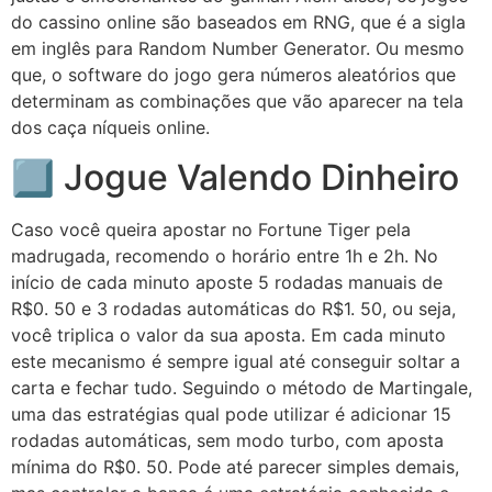
do cassino online são baseados em RNG, que é a sigla
em inglês para Random Number Generator. Ou mesmo
que, o software do jogo gera números aleatórios que
determinam as combinações que vão aparecer na tela
dos caça níqueis online.
⃣ Jogue Valendo Dinheiro
Caso você queira apostar no Fortune Tiger pela
madrugada, recomendo o horário entre 1h e 2h. No
início de cada minuto aposte 5 rodadas manuais de
R$0. 50 e 3 rodadas automáticas do R$1. 50, ou seja,
você triplica o valor da sua aposta. Em cada minuto
este mecanismo é sempre igual até conseguir soltar a
carta e fechar tudo. Seguindo o método de Martingale,
uma das estratégias qual pode utilizar é adicionar 15
rodadas automáticas, sem modo turbo, com aposta
mínima do R$0. 50. Pode até parecer simples demais,