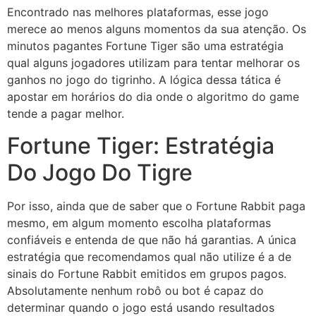
Encontrado nas melhores plataformas, esse jogo
merece ao menos alguns momentos da sua atenção. Os
minutos pagantes Fortune Tiger são uma estratégia
qual alguns jogadores utilizam para tentar melhorar os
ganhos no jogo do tigrinho. A lógica dessa tática é
apostar em horários do dia onde o algoritmo do game
tende a pagar melhor.
Fortune Tiger: Estratégia
Do Jogo Do Tigre
Por isso, ainda que de saber que o Fortune Rabbit paga
mesmo, em algum momento escolha plataformas
confiáveis e entenda de que não há garantias. A única
estratégia que recomendamos qual não utilize é a de
sinais do Fortune Rabbit emitidos em grupos pagos.
Absolutamente nenhum robô ou bot é capaz do
determinar quando o jogo está usando resultados