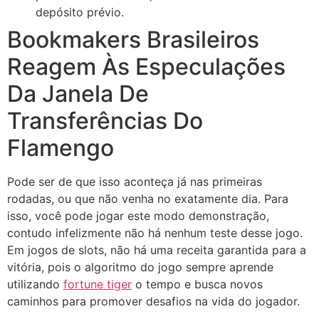
depósito prévio.
Bookmakers Brasileiros
Reagem Às Especulações
Da Janela De
Transferências Do
Flamengo
Pode ser de que isso aconteça já nas primeiras
rodadas, ou que não venha no exatamente dia. Para
isso, você pode jogar este modo demonstração,
contudo infelizmente não há nenhum teste desse jogo.
Em jogos de slots, não há uma receita garantida para a
vitória, pois o algoritmo do jogo sempre aprende
utilizando
fortune tiger
o tempo e busca novos
caminhos para promover desafios na vida do jogador.