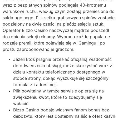
wraz z bezpłatnych spinów podlegają 40-krotnemu
warunkowi ruchu, według czym zostają przeniesione do
salda ogólnego. Plik setka gratisowych spinów zostanie
podzielony na dwie części na pięćdziesięciu sztuk.
Operator Bizzo Casino nadzwyczaj mądrze podszedł
do robienia sekcji reklamy. Wybrano każde popularne
rodzaje premii, które pojawiają się w iGamingu i po
prostu zaproponowano je graczom.
Jeżeli ktoś pragnie przesłać oficjalną wiadomość
do odwiedzenia obsługi, może skorzystać wraz z
działu kontaktu telefonicznego dostępnego w
stopce strony, dokąd wyszukuje się szczególny
formularz i adres mejl.
Plik powitalny w tymże serwisie opiera się na
zwiększeniu kwot, które to zdecydujemy się
wpłacić.
Bizzo Casino podaje własnym fanom bonus bez
depozytu, który jest dostępny na liście ofert kasyn