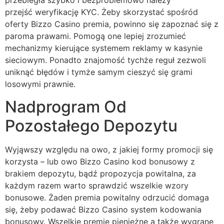
przebiegła szybko i bezproblemowo należy
przejść weryfikację KYC. Żeby skorzystać spośród
oferty Bizzo Casino premia, powinno się zapoznać się z
paroma prawami. Pomogą one lepiej zrozumieć
mechanizmy kierujące systemem reklamy w kasynie
sieciowym. Ponadto znajomość tychże reguł zezwoli
uniknąć błędów i tymże samym cieszyć się grami
losowymi prawnie.
Nadprogram Od
Pozostałego Depozytu
Wyjąwszy względu na owo, z jakiej formy promocji się
korzysta – lub owo Bizzo Casino kod bonusowy z
brakiem depozytu, bądź propozycja powitalna, za
każdym razem warto sprawdzić wszelkie wzory
bonusowe. Żaden premia powitalny odrzucić domaga
się, żeby podawać Bizzo Casino system kodowania
bonusowy. Wszelkie premie pieniężne a także wygrane