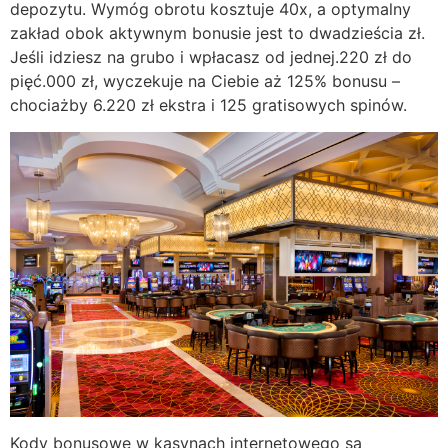
depozytu. Wymóg obrotu kosztuje 40x, a optymalny
zakład obok aktywnym bonusie jest to dwadzieścia zł.
Jeśli idziesz na grubo i wpłacasz od jednej.220 zł do
pięć.000 zł, wyczekuje na Ciebie aż 125% bonusu –
chociażby 6.220 zł ekstra i 125 gratisowych spinów.
Kody bonusowe w kasynach internetowego są