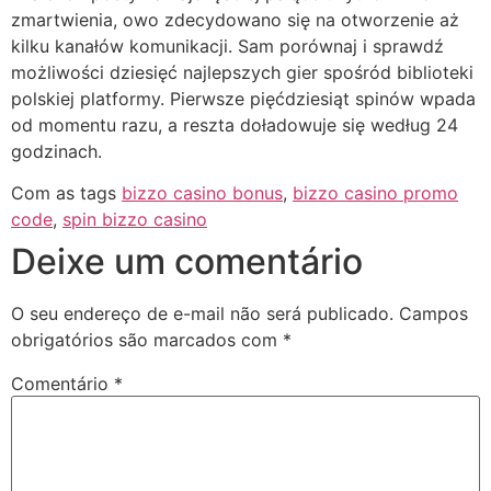
zmartwienia, owo zdecydowano się na otworzenie aż
kilku kanałów komunikacji. Sam porównaj i sprawdź
możliwości dziesięć najlepszych gier spośród biblioteki
polskiej platformy. Pierwsze pięćdziesiąt spinów wpada
od momentu razu, a reszta doładowuje się według 24
godzinach.
Com as tags
bizzo casino bonus
,
bizzo casino promo
code
,
spin bizzo casino
Deixe um comentário
O seu endereço de e-mail não será publicado.
Campos
obrigatórios são marcados com
*
Comentário
*