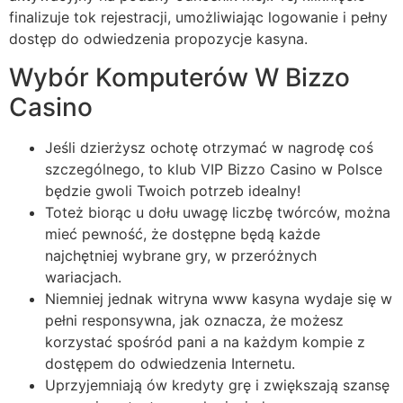
finalizuje tok rejestracji, umożliwiając logowanie i pełny
dostęp do odwiedzenia propozycje kasyna.
Wybór Komputerów W Bizzo
Casino
Jeśli dzierżysz ochotę otrzymać w nagrodę coś
szczególnego, to klub VIP Bizzo Casino w Polsce
będzie gwoli Twoich potrzeb idealny!
Toteż biorąc u dołu uwagę liczbę twórców, można
mieć pewność, że dostępne będą każde
najchętniej wybrane gry, w przeróżnych
wariacjach.
Niemniej jednak witryna www kasyna wydaje się w
pełni responsywna, jak oznacza, że możesz
korzystać spośród pani a na każdym kompie z
dostępem do odwiedzenia Internetu.
Uprzyjemniają ów kredyty grę i zwiększają szansę