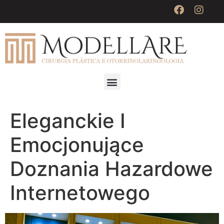
Eleganckie I
Emocjonujące
Doznania Hazardowe
Internetowego