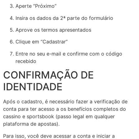
Aperte “Próximo”
Insira os dados da 2ª parte do formulário
Aprove os termos apresentados
Clique em “Cadastrar”
Entre no seu e-mail e confirme com o código
recebido
CONFIRMAÇÃO DE
IDENTIDADE
Após o cadastro, é necessário fazer a verificação de
conta para ter acesso a os benefícios completos do
cassino e sportsbook (passo legal em qualquer
plataforma de apostas).
Para isso, você deve acessar a conta e iniciar a