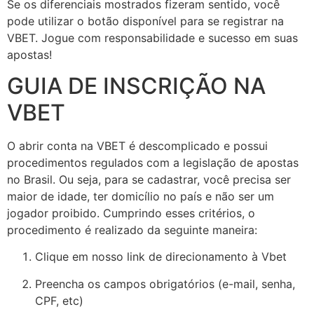
Se os diferenciais mostrados fizeram sentido, você
pode utilizar o botão disponível para se registrar na
VBET. Jogue com responsabilidade e sucesso em suas
apostas!
GUIA DE INSCRIÇÃO NA
VBET
O abrir conta na VBET é descomplicado e possui
procedimentos regulados com a legislação de apostas
no Brasil. Ou seja, para se cadastrar, você precisa ser
maior de idade, ter domicílio no país e não ser um
jogador proibido. Cumprindo esses critérios, o
procedimento é realizado da seguinte maneira:
Clique em nosso link de direcionamento à Vbet
Preencha os campos obrigatórios (e-mail, senha,
CPF, etc)