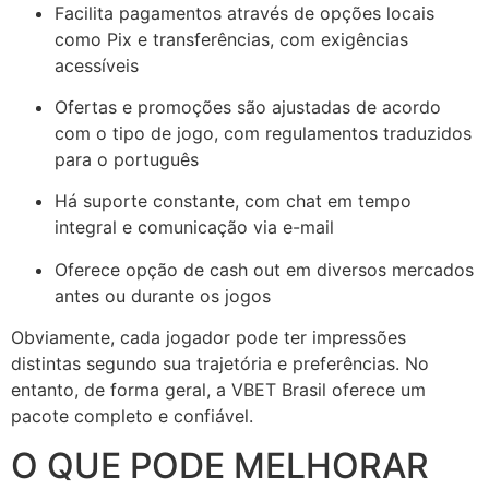
Facilita pagamentos através de opções locais
como Pix e transferências, com exigências
acessíveis
Ofertas e promoções são ajustadas de acordo
com o tipo de jogo, com regulamentos traduzidos
para o português
Há suporte constante, com chat em tempo
integral e comunicação via e-mail
Oferece opção de cash out em diversos mercados
antes ou durante os jogos
Obviamente, cada jogador pode ter impressões
distintas segundo sua trajetória e preferências. No
entanto, de forma geral, a VBET Brasil oferece um
pacote completo e confiável.
O QUE PODE MELHORAR