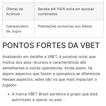
Ofertas de
Receba até 100% extra em apostas
Acúmulo
combinadas
Campeonatos
Premiações exclusivas aos líderes
de Jogos
PONTOS FORTES DA VBET
Analisando em detalhe a VBET, é possível notar que
muitos dos seus recursos e características são
semelhantes a outras operadoras. Ainda assim, há
alguns aspectos que fazem a operadora se diferenciar.
Nesses aspectos, estes são os que mais impactam o
jogador:
A marca VBET Brasil pertence a grupo que está
autorizado a operar no país