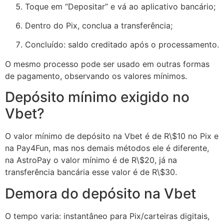
Toque em “Depositar” e vá ao aplicativo bancário;
Dentro do Pix, conclua a transferência;
Concluído: saldo creditado após o processamento.
O mesmo processo pode ser usado em outras formas
de pagamento, observando os valores mínimos.
Depósito mínimo exigido no
Vbet?
O valor mínimo de depósito na Vbet é de R\$10 no Pix e
na Pay4Fun, mas nos demais métodos ele é diferente,
na AstroPay o valor mínimo é de R\$20, já na
transferência bancária esse valor é de R\$30.
Demora do depósito na Vbet
O tempo varia: instantâneo para Pix/carteiras digitais,