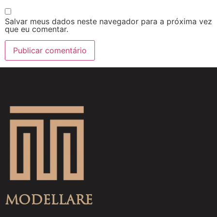
Salvar meus dados neste navegador para a próxima vez
que eu comentar.
Modellare