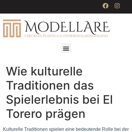
Wie kulturelle
Traditionen das
Spielerlebnis bei El
Torero prägen
Kulturelle Traditionen spielen eine bedeutende Rolle bei der