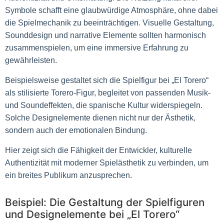
Symbole schafft eine glaubwürdige Atmosphäre, ohne dabei
die Spielmechanik zu beeinträchtigen. Visuelle Gestaltung,
Sounddesign und narrative Elemente sollten harmonisch
zusammenspielen, um eine immersive Erfahrung zu
gewährleisten.
Beispielsweise gestaltet sich die Spielfigur bei „El Torero“
als stilisierte Torero-Figur, begleitet von passenden Musik-
und Soundeffekten, die spanische Kultur widerspiegeln.
Solche Designelemente dienen nicht nur der Ästhetik,
sondern auch der emotionalen Bindung.
Hier zeigt sich die Fähigkeit der Entwickler, kulturelle
Authentizität mit moderner Spielästhetik zu verbinden, um
ein breites Publikum anzusprechen.
Beispiel: Die Gestaltung der Spielfiguren
und Designelemente bei „El Torero“