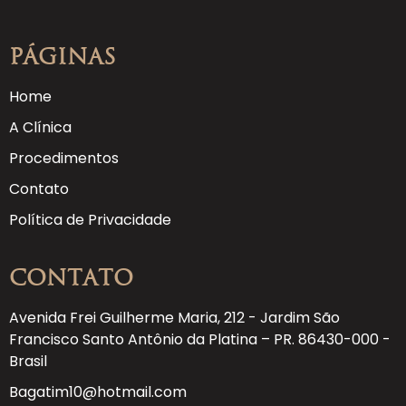
Páginas
Home
A Clínica
Procedimentos
Contato
Política de Privacidade
Contato
Avenida Frei Guilherme Maria, 212 - Jardim São
Francisco Santo Antônio da Platina – PR. 86430-000 -
Brasil
Bagatim10@hotmail.com