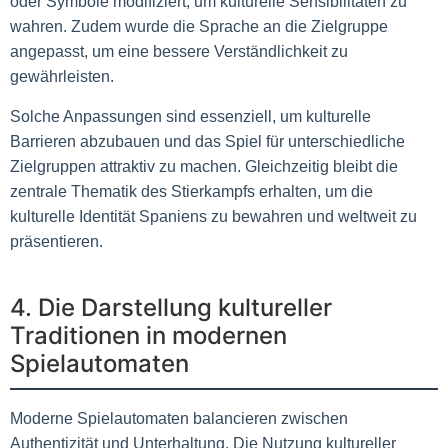
oder Symbole modifiziert, um kulturelle Sensibilitäten zu
wahren. Zudem wurde die Sprache an die Zielgruppe
angepasst, um eine bessere Verständlichkeit zu
gewährleisten.
Solche Anpassungen sind essenziell, um kulturelle
Barrieren abzubauen und das Spiel für unterschiedliche
Zielgruppen attraktiv zu machen. Gleichzeitig bleibt die
zentrale Thematik des Stierkampfs erhalten, um die
kulturelle Identität Spaniens zu bewahren und weltweit zu
präsentieren.
4. Die Darstellung kultureller
Traditionen in modernen
Spielautomaten
Moderne Spielautomaten balancieren zwischen
Authentizität und Unterhaltung. Die Nutzung kultureller