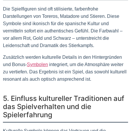
Die Spielfiguren sind oft stilisierte, farbenfrohe
Darstellungen von Toreros, Matadore und Stieren. Diese
Symbole sind ikonisch für die spanische Kultur und
vermitteln sofort ein authentisches Gefühl. Die Farbwahl –
vor allem Rot, Gold und Schwarz – unterstreicht die
Leidenschaft und Dramatik des Stierkampfs.
Zusätzlich werden kulturelle Details in den Hintergründen
und Bonus-
Symbolen
integriert, um die Atmosphäre weiter
zu vertiefen. Das Ergebnis ist ein Spiel, das sowohl kulturell
resonant als auch optisch ansprechend ist.
5. Einfluss kultureller Traditionen auf
das Spielverhalten und die
Spielerfahrung
Kulturelle Symbole können das Vertrauen und die