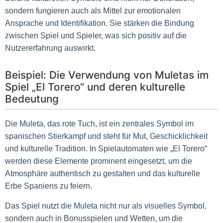
sondern fungieren auch als Mittel zur emotionalen
Ansprache und Identifikation. Sie stärken die Bindung
zwischen Spiel und Spieler, was sich positiv auf die
Nutzererfahrung auswirkt.
Beispiel: Die Verwendung von Muletas im
Spiel „El Torero“ und deren kulturelle
Bedeutung
Die Muleta, das rote Tuch, ist ein zentrales Symbol im
spanischen Stierkampf und steht für Mut, Geschicklichkeit
und kulturelle Tradition. In Spielautomaten wie „El Torero“
werden diese Elemente prominent eingesetzt, um die
Atmosphäre authentisch zu gestalten und das kulturelle
Erbe Spaniens zu feiern.
Das Spiel nutzt die Muleta nicht nur als visuelles Symbol,
sondern auch in Bonusspielen und Wetten, um die