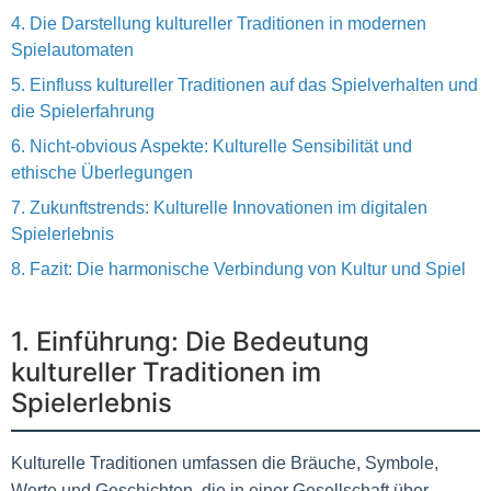
4. Die Darstellung kultureller Traditionen in modernen
Spielautomaten
5. Einfluss kultureller Traditionen auf das Spielverhalten und
die Spielerfahrung
6. Nicht-obvious Aspekte: Kulturelle Sensibilität und
ethische Überlegungen
7. Zukunftstrends: Kulturelle Innovationen im digitalen
Spielerlebnis
8. Fazit: Die harmonische Verbindung von Kultur und Spiel
1. Einführung: Die Bedeutung
kultureller Traditionen im
Spielerlebnis
Kulturelle Traditionen umfassen die Bräuche, Symbole,
Werte und Geschichten, die in einer Gesellschaft über