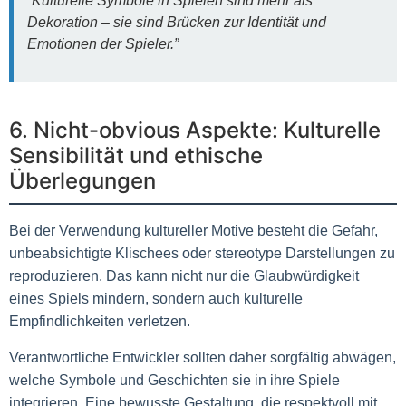
“Kulturelle Symbole in Spielen sind mehr als
Dekoration – sie sind Brücken zur Identität und
Emotionen der Spieler.”
6. Nicht-obvious Aspekte: Kulturelle
Sensibilität und ethische
Überlegungen
Bei der Verwendung kultureller Motive besteht die Gefahr,
unbeabsichtigte Klischees oder stereotype Darstellungen zu
reproduzieren. Das kann nicht nur die Glaubwürdigkeit
eines Spiels mindern, sondern auch kulturelle
Empfindlichkeiten verletzen.
Verantwortliche Entwickler sollten daher sorgfältig abwägen,
welche Symbole und Geschichten sie in ihre Spiele
integrieren. Eine bewusste Gestaltung, die respektvoll mit