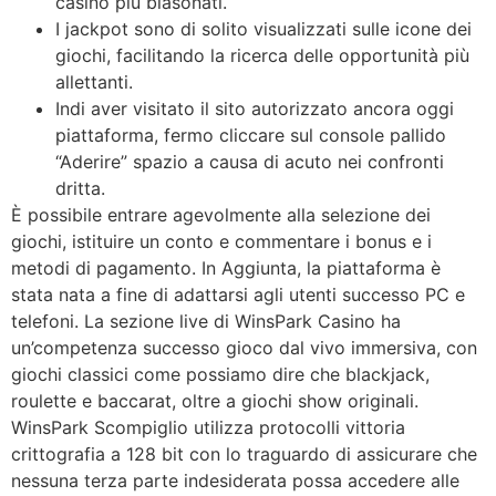
casino più blasonati.
I jackpot sono di solito visualizzati sulle icone dei
giochi, facilitando la ricerca delle opportunità più
allettanti.
Indi aver visitato il sito autorizzato ancora oggi
piattaforma, fermo cliccare sul console pallido
“Aderire” spazio a causa di acuto nei confronti
dritta.
È possibile entrare agevolmente alla selezione dei
giochi, istituire un conto e commentare i bonus e i
metodi di pagamento. In Aggiunta, la piattaforma è
stata nata a fine di adattarsi agli utenti successo PC e
telefoni. La sezione live di WinsPark Casino ha
un’competenza successo gioco dal vivo immersiva, con
giochi classici come possiamo dire che blackjack,
roulette e baccarat, oltre a giochi show originali.
WinsPark Scompiglio utilizza protocolli vittoria
crittografia a 128 bit con lo traguardo di assicurare che
nessuna terza parte indesiderata possa accedere alle