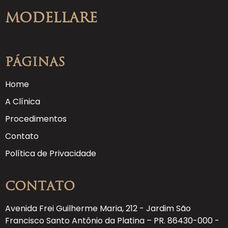
Modellare
Páginas
Home
A Clínica
Procedimentos
Contato
Política de Privacidade
Contato
Avenida Frei Guilherme Maria, 212 - Jardim São
Francisco Santo Antônio da Platina – PR. 86430-000 -