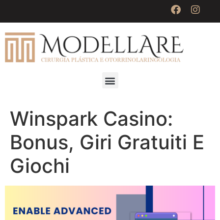
Winspark Casino:
Bonus, Giri Gratuiti E
Giochi