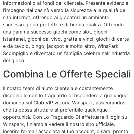
informazioni o ai fondi dei clientela. Presente evidenzia
l’impegno del casinò verso la sicurezza e la qualità del
sito internet, offrendo ai giocatori un ambiente
successo gioco protetto e di buona qualita. Offrendo
una gamma successo giochi come slot, giochi
istantanei, giochi dal vivo, gratta e vinci, giochi di carte
e da tavolo, bingo, jackpot e molto altro, WinsPark
Scompiglio è diventato un famiglia celebre nell’industria
del gioco.
Combina Le Offerte Speciali
Il nostro team di aiuto clientela è costantemente
disponibile con lo traguardo di rispondere a qualunque
domanda sul Club VIP vittoria Winspark, assicurandosi
che tu possa sfruttare al preferibile qualunque
opportunità. Con Lo Traguardo Di effettuare il login su
Winspark, finiamola vedere il nostro sito ufficiale,
inserire l’e-mail associata al tuo account, e sarai pronto