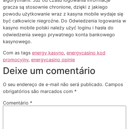
algorytmami. Już od czasu logowania informacje
gracza są stosownie chronione, dzięki z jakiego
powodu użytkowanie wraz z kasyna mobile wydaje się
być całkowicie niegroźne. Do Odwiedzenia logowania w
kasyno mobile polski należy użyć loginu i hasła do
odwiedzenia swego prywatnego konta bankowego
kasynowego.
Com as tags
energy kasyno
,
energycasino kod
promocyjny
,
energycasino opinie
Deixe um comentário
O seu endereço de e-mail não será publicado.
Campos
obrigatórios são marcados com
*
Comentário
*