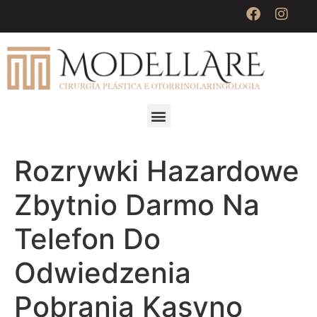
Rozrywki Hazardowe
Zbytnio Darmo Na
Telefon Do
Odwiedzenia
Pobrania Kasyno