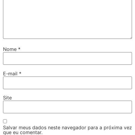
Nome
*
E-mail
*
Site
Salvar meus dados neste navegador para a próxima vez
que eu comentar.