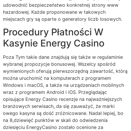
udowodnić bezpieczeństwo konkretnej strony www
hazardowej. Każde proponowane w takowych
miejscach gry są oparte o generatory liczb losowych.
Procedury Płatności W
Kasynie Energy Casino
Poza Tym takie dane znajdują się także w regulaminie
wybranej propozycje bonusowej. Wszelcy spośród
wymienionych oferują pierwszorzędną zawartość, którą
można uruchomić na komputerach z programem
Windows i macOS, a także na urządzeniach mobilnych
wraz z programem Android i iOS. Przeglądając
opisujące Energy Casino recenzje na najważniejszych
branżowych serwisach, da się zauważyć, że marki
owego kasyna są dość zróżnicowane. Nadal lepiej, bo
na 8,dziewięć punktów w skali do odwiedzenia
dziesięciu EnergyCasino zostało ocenione za