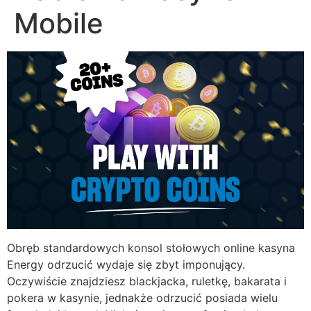
Mobile
Obręb standardowych konsol stołowych online kasyna
Energy odrzucić wydaje się zbyt imponujący.
Oczywiście znajdziesz blackjacka, ruletkę, bakarata i
pokera w kasynie, jednakże odrzucić posiada wielu