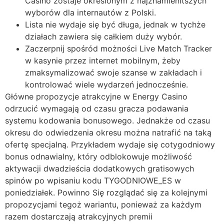
Casino zostaje określonym z najznamienitszych
wyborów dla internautów z Polski.
Lista nie wydaje się być długa, jednak w tychże
działach zawiera się całkiem duży wybór.
Zaczerpnij spośród możności Live Match Tracker
w kasynie przez internet mobilnym, żeby
zmaksymalizować swoje szanse w zakładach i
kontrolować wiele wydarzeń jednocześnie.
Główne propozycje atrakcyjne w Energy Casino
odrzucić wymagają od czasu gracza podawania
systemu kodowania bonusowego. Jednakże od czasu
okresu do odwiedzenia okresu można natrafić na taką
ofertę specjalną. Przykładem wydaje się cotygodniowy
bonus odnawialny, który odblokowuje możliwość
aktywacji dwadzieścia dodatkowych gratisowych
spinów po wpisaniu kodu TYGODNIOWE_ES w
poniedziałek. Powinno Się rozglądać się za kolejnymi
propozycjami tegoż wariantu, ponieważ za każdym
razem dostarczają atrakcyjnych premii